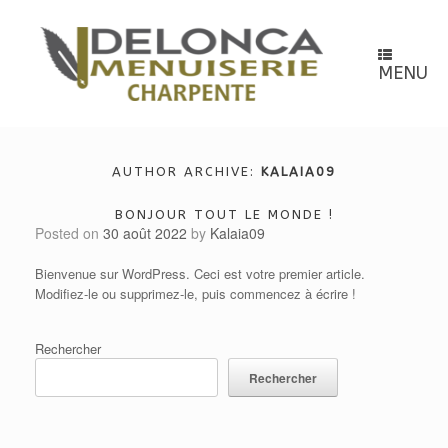
Skip
to
content
MENU
AUTHOR ARCHIVE:
KALAIA09
BONJOUR TOUT LE MONDE !
Posted on
30 août 2022
by
Kalaia09
Bienvenue sur WordPress. Ceci est votre premier article.
Modifiez-le ou supprimez-le, puis commencez à écrire !
Rechercher
Rechercher